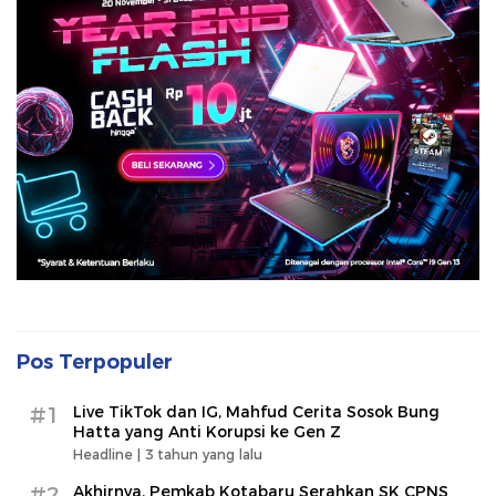
Pos Terpopuler
#1
Live TikTok dan IG, Mahfud Cerita Sosok Bung
Hatta yang Anti Korupsi ke Gen Z
Headline |
3 tahun yang lalu
#2
Akhirnya, Pemkab Kotabaru Serahkan SK CPNS