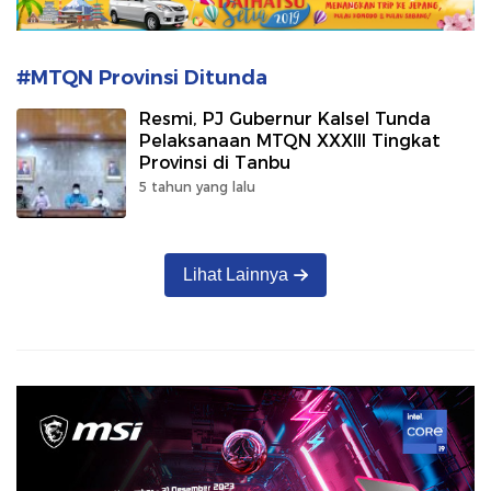
#MTQN Provinsi Ditunda
Resmi, PJ Gubernur Kalsel Tunda
Pelaksanaan MTQN XXXIII Tingkat
Provinsi di Tanbu
5 tahun yang lalu
Lihat Lainnya