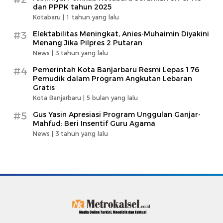
dan PPPK tahun 2025
Kotabaru |
1 tahun yang lalu
#3
Elektabilitas Meningkat, Anies-Muhaimin Diyakini
Menang Jika Pilpres 2 Putaran
News |
3 tahun yang lalu
#4
Pemerintah Kota Banjarbaru Resmi Lepas 176
Pemudik dalam Program Angkutan Lebaran
Gratis
Kota Banjarbaru |
5 bulan yang lalu
#5
Gus Yasin Apresiasi Program Unggulan Ganjar-
Mahfud: Beri Insentif Guru Agama
News |
3 tahun yang lalu