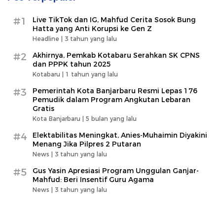
#1
Live TikTok dan IG, Mahfud Cerita Sosok Bung
Hatta yang Anti Korupsi ke Gen Z
Headline |
3 tahun yang lalu
#2
Akhirnya, Pemkab Kotabaru Serahkan SK CPNS
dan PPPK tahun 2025
Kotabaru |
1 tahun yang lalu
#3
Pemerintah Kota Banjarbaru Resmi Lepas 176
Pemudik dalam Program Angkutan Lebaran
Gratis
Kota Banjarbaru |
5 bulan yang lalu
#4
Elektabilitas Meningkat, Anies-Muhaimin Diyakini
Menang Jika Pilpres 2 Putaran
News |
3 tahun yang lalu
#5
Gus Yasin Apresiasi Program Unggulan Ganjar-
Mahfud: Beri Insentif Guru Agama
News |
3 tahun yang lalu