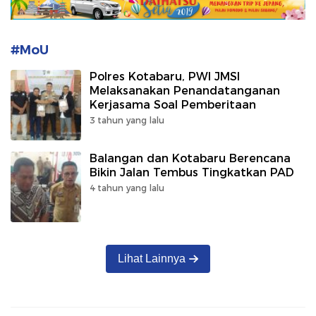
#MoU
Polres Kotabaru, PWI JMSI
Melaksanakan Penandatanganan
Kerjasama Soal Pemberitaan
3 tahun yang lalu
Balangan dan Kotabaru Berencana
Bikin Jalan Tembus Tingkatkan PAD
4 tahun yang lalu
Lihat Lainnya