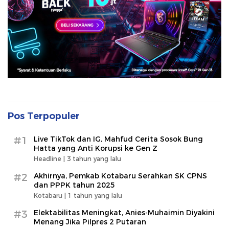
Pos Terpopuler
#1
Live TikTok dan IG, Mahfud Cerita Sosok Bung
Hatta yang Anti Korupsi ke Gen Z
Headline |
3 tahun yang lalu
#2
Akhirnya, Pemkab Kotabaru Serahkan SK CPNS
dan PPPK tahun 2025
Kotabaru |
1 tahun yang lalu
#3
Elektabilitas Meningkat, Anies-Muhaimin Diyakini
Menang Jika Pilpres 2 Putaran