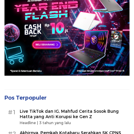
Pos Terpopuler
#1
Live TikTok dan IG, Mahfud Cerita Sosok Bung
Hatta yang Anti Korupsi ke Gen Z
Headline |
3 tahun yang lalu
#2
Akhirnya, Pemkab Kotabaru Serahkan SK CPNS