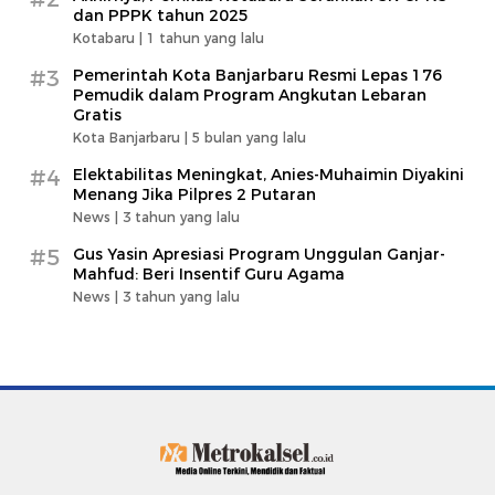
dan PPPK tahun 2025
Kotabaru |
1 tahun yang lalu
#3
Pemerintah Kota Banjarbaru Resmi Lepas 176
Pemudik dalam Program Angkutan Lebaran
Gratis
Kota Banjarbaru |
5 bulan yang lalu
#4
Elektabilitas Meningkat, Anies-Muhaimin Diyakini
Menang Jika Pilpres 2 Putaran
News |
3 tahun yang lalu
#5
Gus Yasin Apresiasi Program Unggulan Ganjar-
Mahfud: Beri Insentif Guru Agama
News |
3 tahun yang lalu