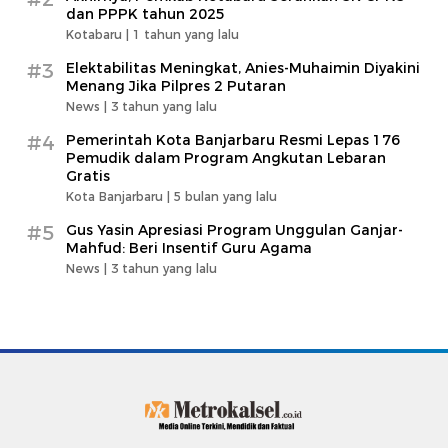
dan PPPK tahun 2025
Kotabaru |
1 tahun yang lalu
#3
Elektabilitas Meningkat, Anies-Muhaimin Diyakini
Menang Jika Pilpres 2 Putaran
News |
3 tahun yang lalu
#4
Pemerintah Kota Banjarbaru Resmi Lepas 176
Pemudik dalam Program Angkutan Lebaran
Gratis
Kota Banjarbaru |
5 bulan yang lalu
#5
Gus Yasin Apresiasi Program Unggulan Ganjar-
Mahfud: Beri Insentif Guru Agama
News |
3 tahun yang lalu