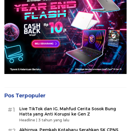
Pos Terpopuler
#1
Live TikTok dan IG, Mahfud Cerita Sosok Bung
Hatta yang Anti Korupsi ke Gen Z
Headline |
3 tahun yang lalu
#2
Akhirnya, Pemkab Kotabaru Serahkan SK CPNS