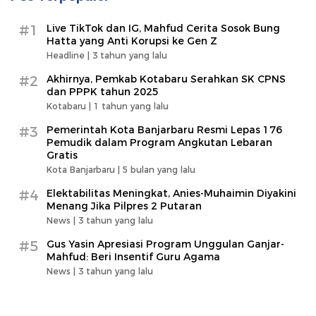
#1
Live TikTok dan IG, Mahfud Cerita Sosok Bung
Hatta yang Anti Korupsi ke Gen Z
Headline |
3 tahun yang lalu
#2
Akhirnya, Pemkab Kotabaru Serahkan SK CPNS
dan PPPK tahun 2025
Kotabaru |
1 tahun yang lalu
#3
Pemerintah Kota Banjarbaru Resmi Lepas 176
Pemudik dalam Program Angkutan Lebaran
Gratis
Kota Banjarbaru |
5 bulan yang lalu
#4
Elektabilitas Meningkat, Anies-Muhaimin Diyakini
Menang Jika Pilpres 2 Putaran
News |
3 tahun yang lalu
#5
Gus Yasin Apresiasi Program Unggulan Ganjar-
Mahfud: Beri Insentif Guru Agama
News |
3 tahun yang lalu