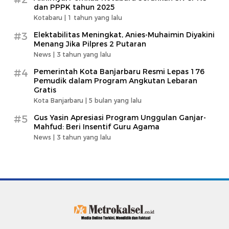
dan PPPK tahun 2025
Kotabaru |
1 tahun yang lalu
#3
Elektabilitas Meningkat, Anies-Muhaimin Diyakini
Menang Jika Pilpres 2 Putaran
News |
3 tahun yang lalu
#4
Pemerintah Kota Banjarbaru Resmi Lepas 176
Pemudik dalam Program Angkutan Lebaran
Gratis
Kota Banjarbaru |
5 bulan yang lalu
#5
Gus Yasin Apresiasi Program Unggulan Ganjar-
Mahfud: Beri Insentif Guru Agama
News |
3 tahun yang lalu