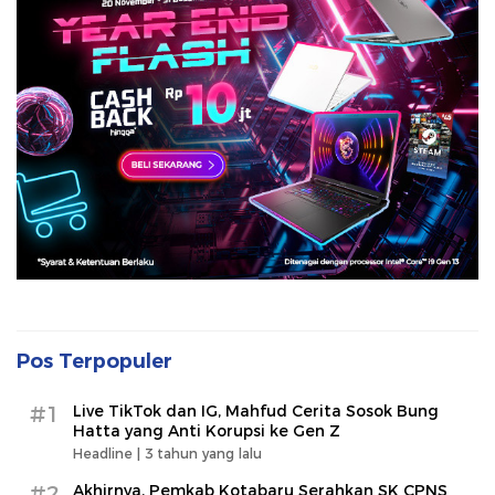
Pos Terpopuler
#1
Live TikTok dan IG, Mahfud Cerita Sosok Bung
Hatta yang Anti Korupsi ke Gen Z
Headline |
3 tahun yang lalu
#2
Akhirnya, Pemkab Kotabaru Serahkan SK CPNS