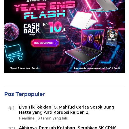
Pos Terpopuler
#1
Live TikTok dan IG, Mahfud Cerita Sosok Bung
Hatta yang Anti Korupsi ke Gen Z
Headline |
3 tahun yang lalu
#2
Akhirnya, Pemkab Kotabaru Serahkan SK CPNS