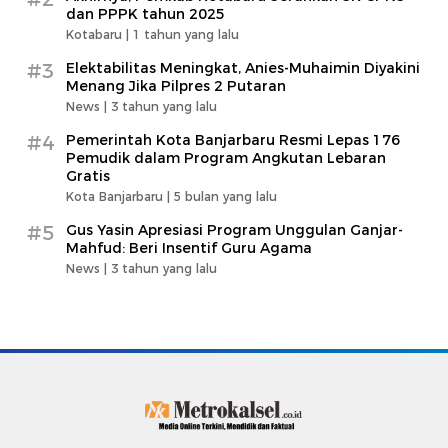
dan PPPK tahun 2025
Kotabaru |
1 tahun yang lalu
#3
Elektabilitas Meningkat, Anies-Muhaimin Diyakini
Menang Jika Pilpres 2 Putaran
News |
3 tahun yang lalu
#4
Pemerintah Kota Banjarbaru Resmi Lepas 176
Pemudik dalam Program Angkutan Lebaran
Gratis
Kota Banjarbaru |
5 bulan yang lalu
#5
Gus Yasin Apresiasi Program Unggulan Ganjar-
Mahfud: Beri Insentif Guru Agama
News |
3 tahun yang lalu