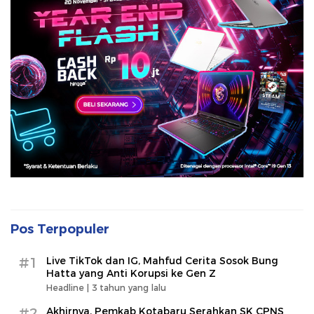
Pos Terpopuler
#1
Live TikTok dan IG, Mahfud Cerita Sosok Bung
Hatta yang Anti Korupsi ke Gen Z
Headline |
3 tahun yang lalu
#2
Akhirnya, Pemkab Kotabaru Serahkan SK CPNS