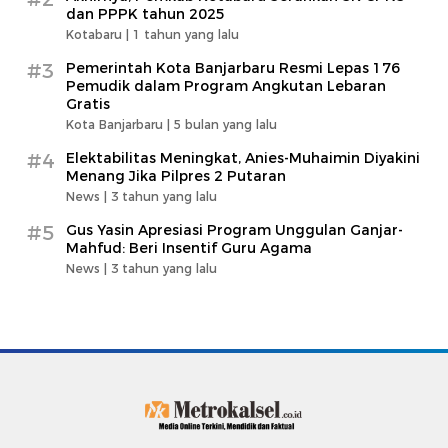
dan PPPK tahun 2025
Kotabaru |
1 tahun yang lalu
#3
Pemerintah Kota Banjarbaru Resmi Lepas 176
Pemudik dalam Program Angkutan Lebaran
Gratis
Kota Banjarbaru |
5 bulan yang lalu
#4
Elektabilitas Meningkat, Anies-Muhaimin Diyakini
Menang Jika Pilpres 2 Putaran
News |
3 tahun yang lalu
#5
Gus Yasin Apresiasi Program Unggulan Ganjar-
Mahfud: Beri Insentif Guru Agama
News |
3 tahun yang lalu