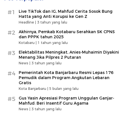
#1
Live TikTok dan IG, Mahfud Cerita Sosok Bung
Hatta yang Anti Korupsi ke Gen Z
Headline |
3 tahun yang lalu
#2
Akhirnya, Pemkab Kotabaru Serahkan SK CPNS
dan PPPK tahun 2025
Kotabaru |
1 tahun yang lalu
#3
Elektabilitas Meningkat, Anies-Muhaimin Diyakini
Menang Jika Pilpres 2 Putaran
News |
3 tahun yang lalu
#4
Pemerintah Kota Banjarbaru Resmi Lepas 176
Pemudik dalam Program Angkutan Lebaran
Gratis
Kota Banjarbaru |
5 bulan yang lalu
#5
Gus Yasin Apresiasi Program Unggulan Ganjar-
Mahfud: Beri Insentif Guru Agama
News |
3 tahun yang lalu