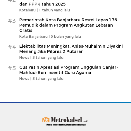
dan PPPK tahun 2025
Kotabaru |
1 tahun yang lalu
#3
Pemerintah Kota Banjarbaru Resmi Lepas 176
Pemudik dalam Program Angkutan Lebaran
Gratis
Kota Banjarbaru |
5 bulan yang lalu
#4
Elektabilitas Meningkat, Anies-Muhaimin Diyakini
Menang Jika Pilpres 2 Putaran
News |
3 tahun yang lalu
#5
Gus Yasin Apresiasi Program Unggulan Ganjar-
Mahfud: Beri Insentif Guru Agama
News |
3 tahun yang lalu