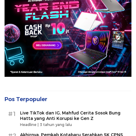
Pos Terpopuler
#1
Live TikTok dan IG, Mahfud Cerita Sosok Bung
Hatta yang Anti Korupsi ke Gen Z
Headline |
3 tahun yang lalu
#2
Akhirnya, Pemkab Kotabaru Serahkan SK CPNS