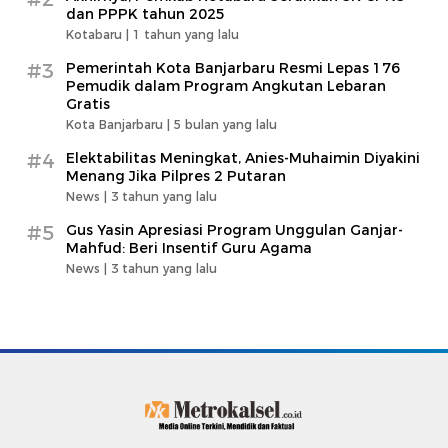
dan PPPK tahun 2025
Kotabaru |
1 tahun yang lalu
#3
Pemerintah Kota Banjarbaru Resmi Lepas 176
Pemudik dalam Program Angkutan Lebaran
Gratis
Kota Banjarbaru |
5 bulan yang lalu
#4
Elektabilitas Meningkat, Anies-Muhaimin Diyakini
Menang Jika Pilpres 2 Putaran
News |
3 tahun yang lalu
#5
Gus Yasin Apresiasi Program Unggulan Ganjar-
Mahfud: Beri Insentif Guru Agama
News |
3 tahun yang lalu