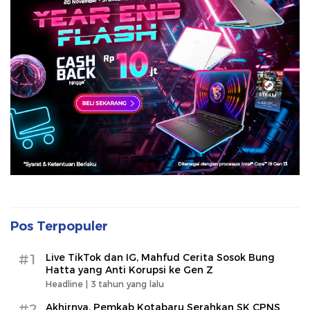
Pos Terpopuler
#1
Live TikTok dan IG, Mahfud Cerita Sosok Bung
Hatta yang Anti Korupsi ke Gen Z
Headline |
3 tahun yang lalu
#2
Akhirnya, Pemkab Kotabaru Serahkan SK CPNS