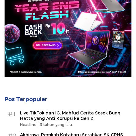
Pos Terpopuler
#1
Live TikTok dan IG, Mahfud Cerita Sosok Bung
Hatta yang Anti Korupsi ke Gen Z
Headline |
3 tahun yang lalu
#2
Akhirnya, Pemkab Kotabaru Serahkan SK CPNS