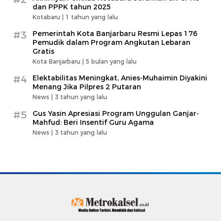
dan PPPK tahun 2025
Kotabaru |
1 tahun yang lalu
#3
Pemerintah Kota Banjarbaru Resmi Lepas 176
Pemudik dalam Program Angkutan Lebaran
Gratis
Kota Banjarbaru |
5 bulan yang lalu
#4
Elektabilitas Meningkat, Anies-Muhaimin Diyakini
Menang Jika Pilpres 2 Putaran
News |
3 tahun yang lalu
#5
Gus Yasin Apresiasi Program Unggulan Ganjar-
Mahfud: Beri Insentif Guru Agama
News |
3 tahun yang lalu