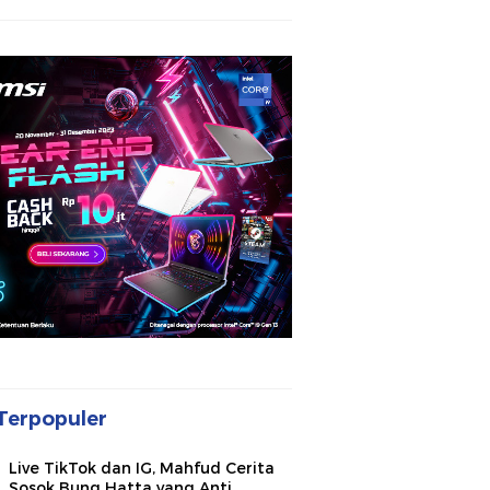
Terpopuler
Live TikTok dan IG, Mahfud Cerita
Sosok Bung Hatta yang Anti