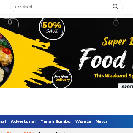
n Mendidik
nal
Advertorial
Tanah Bumbu
Wisata
News