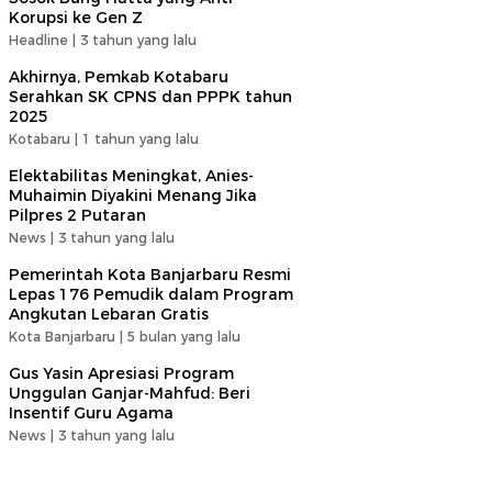
Korupsi ke Gen Z
Headline |
3 tahun yang lalu
Akhirnya, Pemkab Kotabaru
Serahkan SK CPNS dan PPPK tahun
2025
Kotabaru |
1 tahun yang lalu
Elektabilitas Meningkat, Anies-
Muhaimin Diyakini Menang Jika
Pilpres 2 Putaran
News |
3 tahun yang lalu
Pemerintah Kota Banjarbaru Resmi
Lepas 176 Pemudik dalam Program
Angkutan Lebaran Gratis
Kota Banjarbaru |
5 bulan yang lalu
Gus Yasin Apresiasi Program
Unggulan Ganjar-Mahfud: Beri
Insentif Guru Agama
News |
3 tahun yang lalu