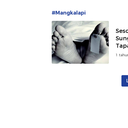
#Mangkalapi
Ses
Sun
Tap
1 tahu