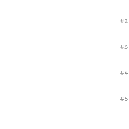
#2
#3
#4
#5