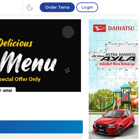
Order Tema
Login