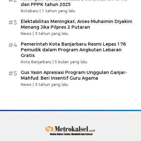
dan PPPK tahun 2025
Kotabaru |
1 tahun yang lalu
#3
Elektabilitas Meningkat, Anies-Muhaimin Diyakini
Menang Jika Pilpres 2 Putaran
News |
3 tahun yang lalu
#4
Pemerintah Kota Banjarbaru Resmi Lepas 176
Pemudik dalam Program Angkutan Lebaran
Gratis
Kota Banjarbaru |
5 bulan yang lalu
#5
Gus Yasin Apresiasi Program Unggulan Ganjar-
Mahfud: Beri Insentif Guru Agama
News |
3 tahun yang lalu