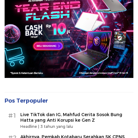
Pos Terpopuler
#1
Live TikTok dan IG, Mahfud Cerita Sosok Bung
Hatta yang Anti Korupsi ke Gen Z
Headline |
3 tahun yang lalu
#2
Akhirnya, Pemkab Kotabaru Serahkan SK CPNS