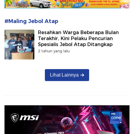
#Maling Jebol Atap
Resahkan Warga Beberapa Bulan
Terakhir, Kini Pelaku Pencurian
Spesialis Jebol Atap Ditangkap
2 tahun yang lalu
Lihat Lainnya