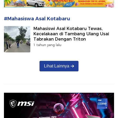
#Mahasiswa Asal Kotabaru
Mahasiswi Asal Kotabaru Tewas,
Kecelakaan di Tambang Ulang Usai
Tabrakan Dengan Triton
1 tahun yang lalu
Lihat Lainnya