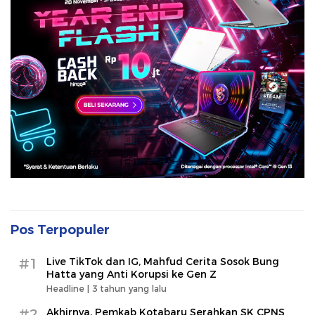
Pos Terpopuler
#1
Live TikTok dan IG, Mahfud Cerita Sosok Bung
Hatta yang Anti Korupsi ke Gen Z
Headline |
3 tahun yang lalu
#2
Akhirnya, Pemkab Kotabaru Serahkan SK CPNS