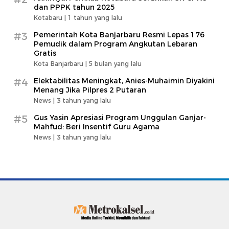
dan PPPK tahun 2025
Kotabaru |
1 tahun yang lalu
#3
Pemerintah Kota Banjarbaru Resmi Lepas 176
Pemudik dalam Program Angkutan Lebaran
Gratis
Kota Banjarbaru |
5 bulan yang lalu
#4
Elektabilitas Meningkat, Anies-Muhaimin Diyakini
Menang Jika Pilpres 2 Putaran
News |
3 tahun yang lalu
#5
Gus Yasin Apresiasi Program Unggulan Ganjar-
Mahfud: Beri Insentif Guru Agama
News |
3 tahun yang lalu