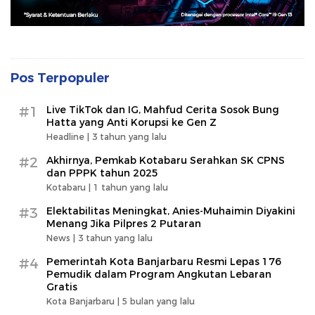
Pos Terpopuler
#1
Live TikTok dan IG, Mahfud Cerita Sosok Bung
Hatta yang Anti Korupsi ke Gen Z
Headline |
3 tahun yang lalu
#2
Akhirnya, Pemkab Kotabaru Serahkan SK CPNS
dan PPPK tahun 2025
Kotabaru |
1 tahun yang lalu
#3
Elektabilitas Meningkat, Anies-Muhaimin Diyakini
Menang Jika Pilpres 2 Putaran
News |
3 tahun yang lalu
#4
Pemerintah Kota Banjarbaru Resmi Lepas 176
Pemudik dalam Program Angkutan Lebaran
Gratis
Kota Banjarbaru |
5 bulan yang lalu