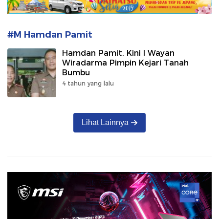
#M Hamdan Pamit
Hamdan Pamit, Kini I Wayan
Wiradarma Pimpin Kejari Tanah
Bumbu
4 tahun yang lalu
Lihat Lainnya