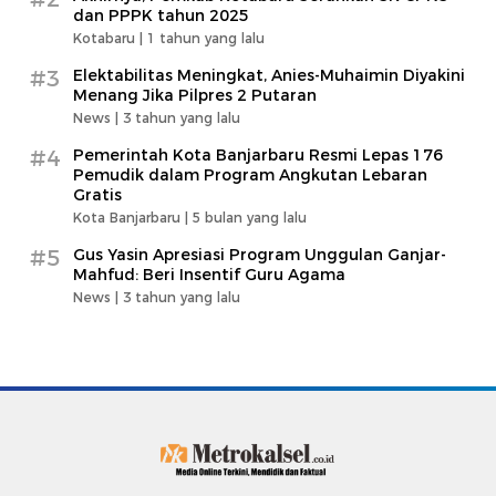
dan PPPK tahun 2025
Kotabaru |
1 tahun yang lalu
#3
Elektabilitas Meningkat, Anies-Muhaimin Diyakini
Menang Jika Pilpres 2 Putaran
News |
3 tahun yang lalu
#4
Pemerintah Kota Banjarbaru Resmi Lepas 176
Pemudik dalam Program Angkutan Lebaran
Gratis
Kota Banjarbaru |
5 bulan yang lalu
#5
Gus Yasin Apresiasi Program Unggulan Ganjar-
Mahfud: Beri Insentif Guru Agama
News |
3 tahun yang lalu