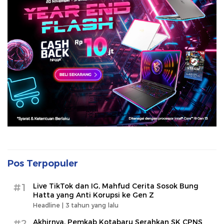
Pos Terpopuler
#1
Live TikTok dan IG, Mahfud Cerita Sosok Bung
Hatta yang Anti Korupsi ke Gen Z
Headline |
3 tahun yang lalu
#2
Akhirnya, Pemkab Kotabaru Serahkan SK CPNS