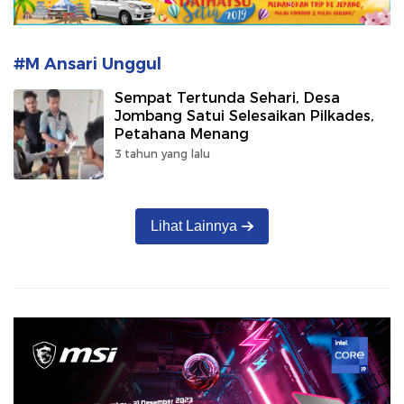
#M Ansari Unggul
Sempat Tertunda Sehari, Desa
Jombang Satui Selesaikan Pilkades,
Petahana Menang
3 tahun yang lalu
Lihat Lainnya