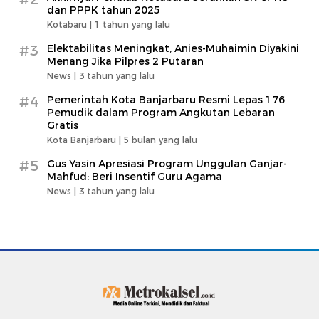
dan PPPK tahun 2025
Kotabaru |
1 tahun yang lalu
#3
Elektabilitas Meningkat, Anies-Muhaimin Diyakini
Menang Jika Pilpres 2 Putaran
News |
3 tahun yang lalu
#4
Pemerintah Kota Banjarbaru Resmi Lepas 176
Pemudik dalam Program Angkutan Lebaran
Gratis
Kota Banjarbaru |
5 bulan yang lalu
#5
Gus Yasin Apresiasi Program Unggulan Ganjar-
Mahfud: Beri Insentif Guru Agama
News |
3 tahun yang lalu