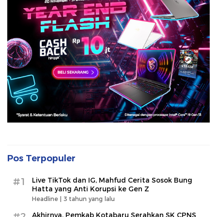
Pos Terpopuler
#1
Live TikTok dan IG, Mahfud Cerita Sosok Bung
Hatta yang Anti Korupsi ke Gen Z
Headline |
3 tahun yang lalu
#2
Akhirnya, Pemkab Kotabaru Serahkan SK CPNS