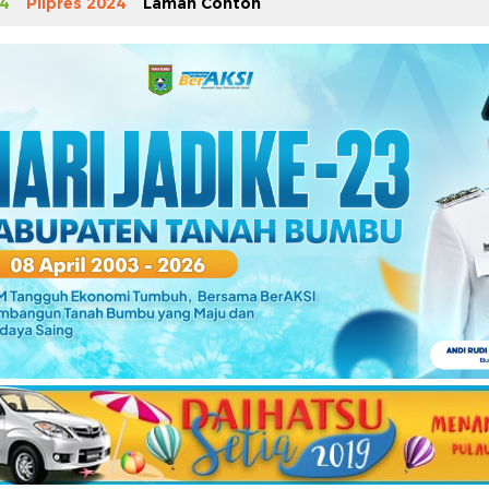
4
Pilpres 2024
Laman Contoh