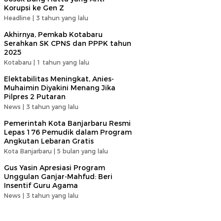
Korupsi ke Gen Z
Headline |
3 tahun yang lalu
Akhirnya, Pemkab Kotabaru
Serahkan SK CPNS dan PPPK tahun
2025
Kotabaru |
1 tahun yang lalu
Elektabilitas Meningkat, Anies-
Muhaimin Diyakini Menang Jika
Pilpres 2 Putaran
News |
3 tahun yang lalu
Pemerintah Kota Banjarbaru Resmi
Lepas 176 Pemudik dalam Program
Angkutan Lebaran Gratis
Kota Banjarbaru |
5 bulan yang lalu
Gus Yasin Apresiasi Program
Unggulan Ganjar-Mahfud: Beri
Insentif Guru Agama
News |
3 tahun yang lalu