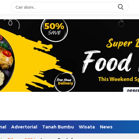
n Mendidik
nal
Advertorial
Tanah Bumbu
Wisata
News