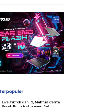
Terpopuler
Live TikTok dan IG, Mahfud Cerita
Sosok Bung Hatta yang Anti