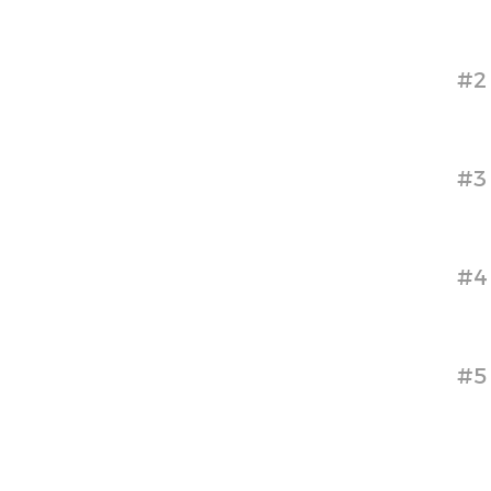
#2
#3
#4
#5