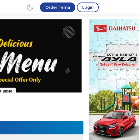
Order Tema
Login