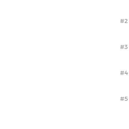
#2
#3
#4
#5