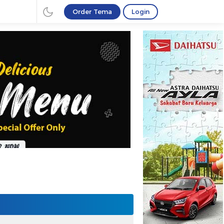
Order Tema
Login