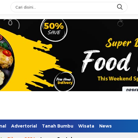
n Mendidik
nal
Advertorial
Tanah Bumbu
Wisata
News