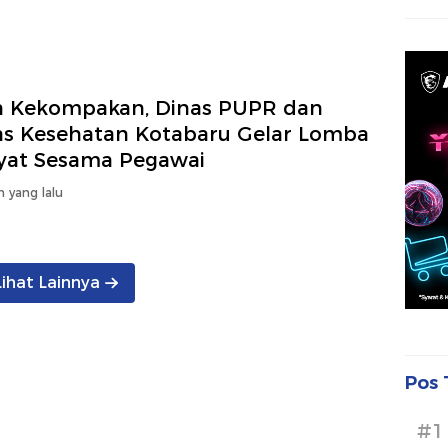
in Kekompakan, Dinas PUPR dan
as Kesehatan Kotabaru Gelar Lomba
yat Sesama Pegawai
n yang lalu
Lihat Lainnya
Pos 
#1