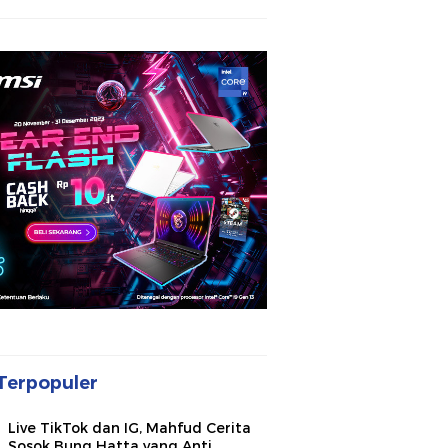
Terpopuler
Live TikTok dan IG, Mahfud Cerita
Sosok Bung Hatta yang Anti