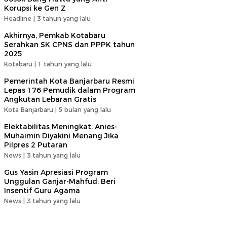
Korupsi ke Gen Z
Headline |
3 tahun yang lalu
Akhirnya, Pemkab Kotabaru
Serahkan SK CPNS dan PPPK tahun
2025
Kotabaru |
1 tahun yang lalu
Pemerintah Kota Banjarbaru Resmi
Lepas 176 Pemudik dalam Program
Angkutan Lebaran Gratis
Kota Banjarbaru |
5 bulan yang lalu
Elektabilitas Meningkat, Anies-
Muhaimin Diyakini Menang Jika
Pilpres 2 Putaran
News |
3 tahun yang lalu
Gus Yasin Apresiasi Program
Unggulan Ganjar-Mahfud: Beri
Insentif Guru Agama
News |
3 tahun yang lalu