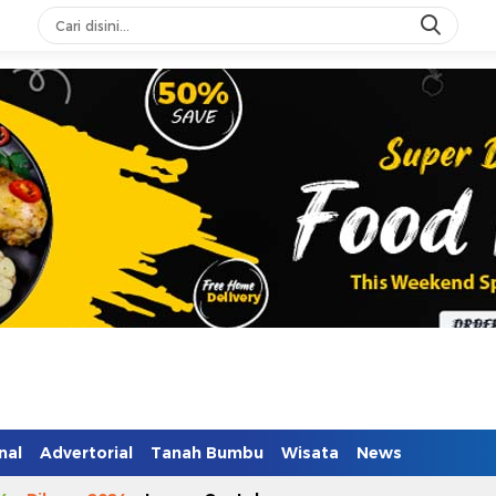
n Mendidik
nal
Advertorial
Tanah Bumbu
Wisata
News