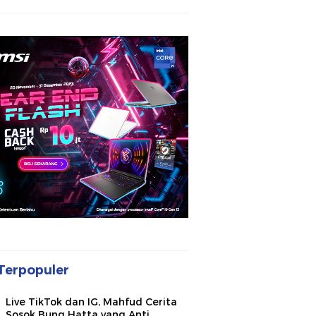
Terpopuler
Live TikTok dan IG, Mahfud Cerita
Sosok Bung Hatta yang Anti