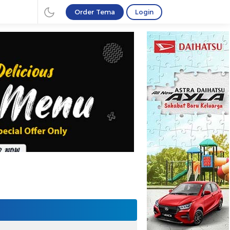
Order Tema
Login