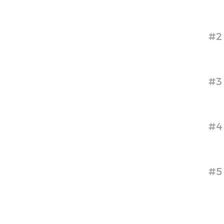
#2
#3
#4
#5