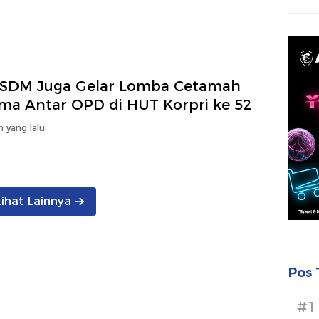
SDM Juga Gelar Lomba Cetamah
ma Antar OPD di HUT Korpri ke 52
n yang lalu
Lihat Lainnya
Pos 
#1