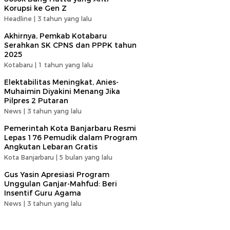
Korupsi ke Gen Z
Headline |
3 tahun yang lalu
Akhirnya, Pemkab Kotabaru
Serahkan SK CPNS dan PPPK tahun
2025
Kotabaru |
1 tahun yang lalu
Elektabilitas Meningkat, Anies-
Muhaimin Diyakini Menang Jika
Pilpres 2 Putaran
News |
3 tahun yang lalu
Pemerintah Kota Banjarbaru Resmi
Lepas 176 Pemudik dalam Program
Angkutan Lebaran Gratis
Kota Banjarbaru |
5 bulan yang lalu
Gus Yasin Apresiasi Program
Unggulan Ganjar-Mahfud: Beri
Insentif Guru Agama
News |
3 tahun yang lalu