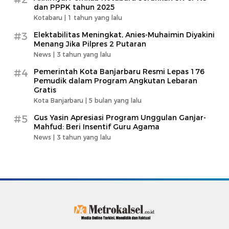
dan PPPK tahun 2025
Kotabaru |
1 tahun yang lalu
#3
Elektabilitas Meningkat, Anies-Muhaimin Diyakini
Menang Jika Pilpres 2 Putaran
News |
3 tahun yang lalu
#4
Pemerintah Kota Banjarbaru Resmi Lepas 176
Pemudik dalam Program Angkutan Lebaran
Gratis
Kota Banjarbaru |
5 bulan yang lalu
#5
Gus Yasin Apresiasi Program Unggulan Ganjar-
Mahfud: Beri Insentif Guru Agama
News |
3 tahun yang lalu