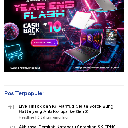
Pos Terpopuler
#1
Live TikTok dan IG, Mahfud Cerita Sosok Bung
Hatta yang Anti Korupsi ke Gen Z
Headline |
3 tahun yang lalu
#2
Akhirnya, Pemkab Kotabaru Serahkan SK CPNS