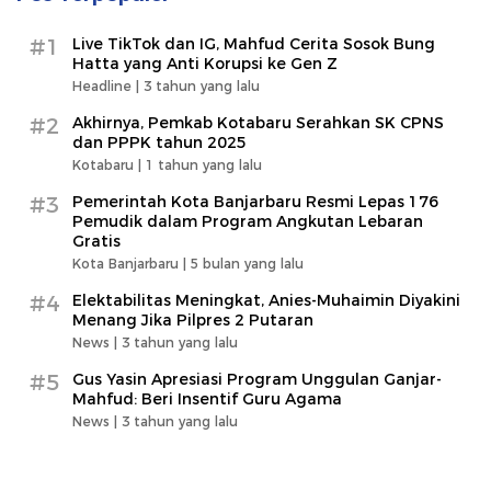
#1
Live TikTok dan IG, Mahfud Cerita Sosok Bung
Hatta yang Anti Korupsi ke Gen Z
Headline |
3 tahun yang lalu
#2
Akhirnya, Pemkab Kotabaru Serahkan SK CPNS
dan PPPK tahun 2025
Kotabaru |
1 tahun yang lalu
#3
Pemerintah Kota Banjarbaru Resmi Lepas 176
Pemudik dalam Program Angkutan Lebaran
Gratis
Kota Banjarbaru |
5 bulan yang lalu
#4
Elektabilitas Meningkat, Anies-Muhaimin Diyakini
Menang Jika Pilpres 2 Putaran
News |
3 tahun yang lalu
#5
Gus Yasin Apresiasi Program Unggulan Ganjar-
Mahfud: Beri Insentif Guru Agama
News |
3 tahun yang lalu