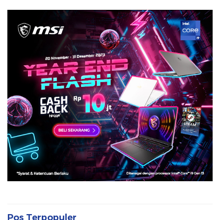
Pos Terpopuler