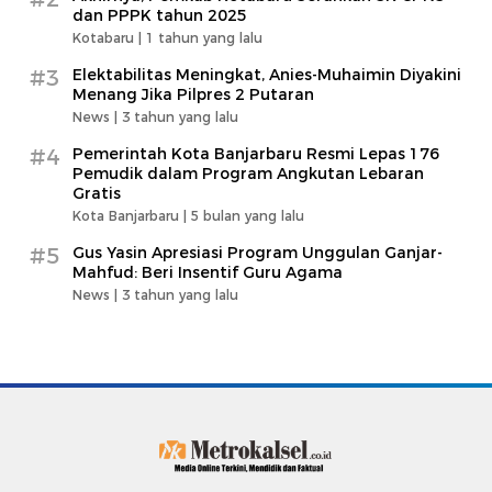
dan PPPK tahun 2025
Kotabaru |
1 tahun yang lalu
#3
Elektabilitas Meningkat, Anies-Muhaimin Diyakini
Menang Jika Pilpres 2 Putaran
News |
3 tahun yang lalu
#4
Pemerintah Kota Banjarbaru Resmi Lepas 176
Pemudik dalam Program Angkutan Lebaran
Gratis
Kota Banjarbaru |
5 bulan yang lalu
#5
Gus Yasin Apresiasi Program Unggulan Ganjar-
Mahfud: Beri Insentif Guru Agama
News |
3 tahun yang lalu