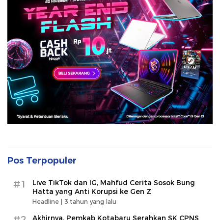
Pos Terpopuler
#1
Live TikTok dan IG, Mahfud Cerita Sosok Bung
Hatta yang Anti Korupsi ke Gen Z
Headline |
3 tahun yang lalu
#2
Akhirnya, Pemkab Kotabaru Serahkan SK CPNS