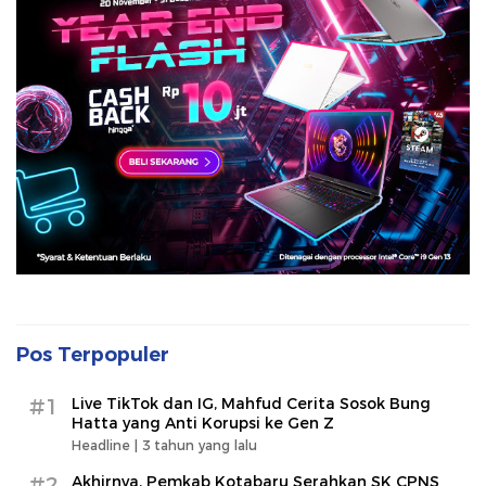
Pos Terpopuler
#1
Live TikTok dan IG, Mahfud Cerita Sosok Bung
Hatta yang Anti Korupsi ke Gen Z
Headline |
3 tahun yang lalu
#2
Akhirnya, Pemkab Kotabaru Serahkan SK CPNS