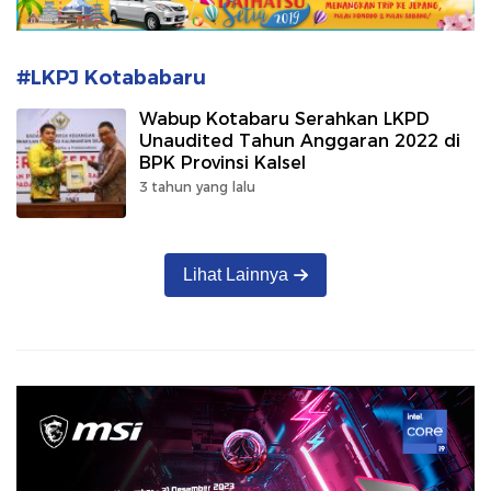
#LKPJ Kotababaru
Wabup Kotabaru Serahkan LKPD
Unaudited Tahun Anggaran 2022 di
BPK Provinsi Kalsel
3 tahun yang lalu
Lihat Lainnya