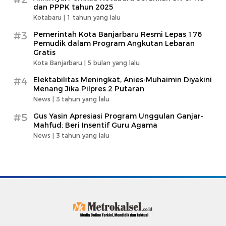
dan PPPK tahun 2025
Kotabaru |
1 tahun yang lalu
#3
Pemerintah Kota Banjarbaru Resmi Lepas 176
Pemudik dalam Program Angkutan Lebaran
Gratis
Kota Banjarbaru |
5 bulan yang lalu
#4
Elektabilitas Meningkat, Anies-Muhaimin Diyakini
Menang Jika Pilpres 2 Putaran
News |
3 tahun yang lalu
#5
Gus Yasin Apresiasi Program Unggulan Ganjar-
Mahfud: Beri Insentif Guru Agama
News |
3 tahun yang lalu