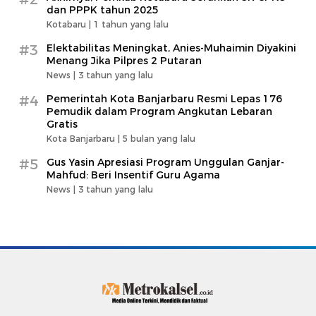
dan PPPK tahun 2025
Kotabaru |
1 tahun yang lalu
#3
Elektabilitas Meningkat, Anies-Muhaimin Diyakini
Menang Jika Pilpres 2 Putaran
News |
3 tahun yang lalu
#4
Pemerintah Kota Banjarbaru Resmi Lepas 176
Pemudik dalam Program Angkutan Lebaran
Gratis
Kota Banjarbaru |
5 bulan yang lalu
#5
Gus Yasin Apresiasi Program Unggulan Ganjar-
Mahfud: Beri Insentif Guru Agama
News |
3 tahun yang lalu