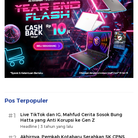
Pos Terpopuler
#1
Live TikTok dan IG, Mahfud Cerita Sosok Bung
Hatta yang Anti Korupsi ke Gen Z
Headline |
3 tahun yang lalu
#2
Akhirnya, Pemkab Kotabaru Serahkan SK CPNS