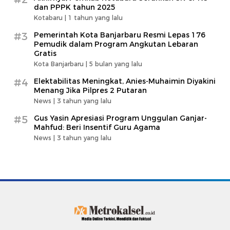
dan PPPK tahun 2025
Kotabaru |
1 tahun yang lalu
#3
Pemerintah Kota Banjarbaru Resmi Lepas 176
Pemudik dalam Program Angkutan Lebaran
Gratis
Kota Banjarbaru |
5 bulan yang lalu
#4
Elektabilitas Meningkat, Anies-Muhaimin Diyakini
Menang Jika Pilpres 2 Putaran
News |
3 tahun yang lalu
#5
Gus Yasin Apresiasi Program Unggulan Ganjar-
Mahfud: Beri Insentif Guru Agama
News |
3 tahun yang lalu