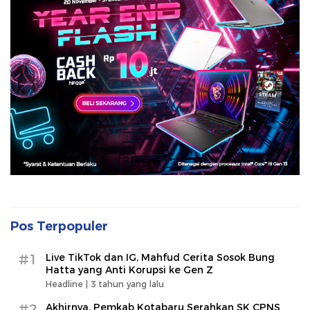
Pos Terpopuler
#1
Live TikTok dan IG, Mahfud Cerita Sosok Bung
Hatta yang Anti Korupsi ke Gen Z
Headline |
3 tahun yang lalu
#2
Akhirnya, Pemkab Kotabaru Serahkan SK CPNS