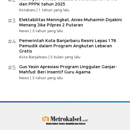
dan PPPK tahun 2025
Kotabaru |
1 tahun yang lalu
#3
Elektabilitas Meningkat, Anies-Muhaimin Diyakini
Menang Jika Pilpres 2 Putaran
News |
3 tahun yang lalu
#4
Pemerintah Kota Banjarbaru Resmi Lepas 176
Pemudik dalam Program Angkutan Lebaran
Gratis
Kota Banjarbaru |
5 bulan yang lalu
#5
Gus Yasin Apresiasi Program Unggulan Ganjar-
Mahfud: Beri Insentif Guru Agama
News |
3 tahun yang lalu