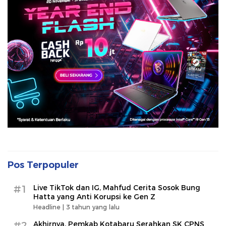
Pos Terpopuler
#1
Live TikTok dan IG, Mahfud Cerita Sosok Bung
Hatta yang Anti Korupsi ke Gen Z
Headline |
3 tahun yang lalu
#2
Akhirnya, Pemkab Kotabaru Serahkan SK CPNS