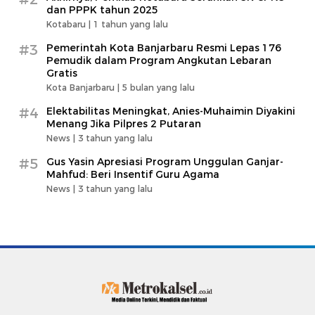
dan PPPK tahun 2025
Kotabaru |
1 tahun yang lalu
#3
Pemerintah Kota Banjarbaru Resmi Lepas 176
Pemudik dalam Program Angkutan Lebaran
Gratis
Kota Banjarbaru |
5 bulan yang lalu
#4
Elektabilitas Meningkat, Anies-Muhaimin Diyakini
Menang Jika Pilpres 2 Putaran
News |
3 tahun yang lalu
#5
Gus Yasin Apresiasi Program Unggulan Ganjar-
Mahfud: Beri Insentif Guru Agama
News |
3 tahun yang lalu