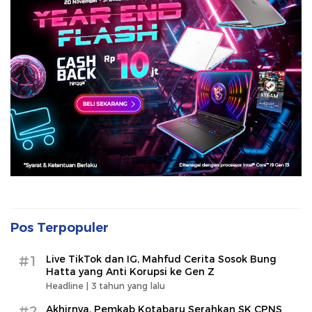
Pos Terpopuler
#1
Live TikTok dan IG, Mahfud Cerita Sosok Bung
Hatta yang Anti Korupsi ke Gen Z
Headline |
3 tahun yang lalu
#2
Akhirnya, Pemkab Kotabaru Serahkan SK CPNS