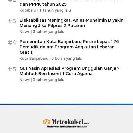
dan PPPK tahun 2025
Kotabaru |
1 tahun yang lalu
#3
Elektabilitas Meningkat, Anies-Muhaimin Diyakini
Menang Jika Pilpres 2 Putaran
News |
3 tahun yang lalu
#4
Pemerintah Kota Banjarbaru Resmi Lepas 176
Pemudik dalam Program Angkutan Lebaran
Gratis
Kota Banjarbaru |
5 bulan yang lalu
#5
Gus Yasin Apresiasi Program Unggulan Ganjar-
Mahfud: Beri Insentif Guru Agama
News |
3 tahun yang lalu