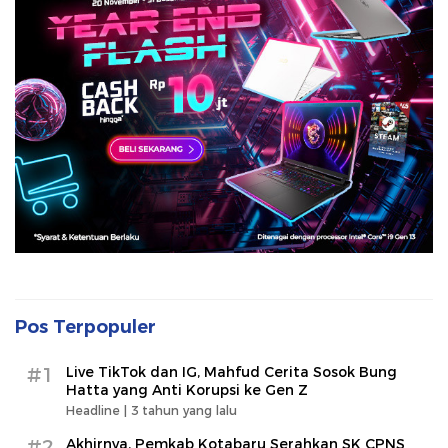
Pos Terpopuler
#1
Live TikTok dan IG, Mahfud Cerita Sosok Bung
Hatta yang Anti Korupsi ke Gen Z
Headline |
3 tahun yang lalu
#2
Akhirnya, Pemkab Kotabaru Serahkan SK CPNS