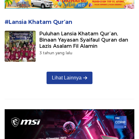
#Lansia Khatam Qur’an
Puluhan Lansia Khatam Qur’an,
Binaan Yayasan Syaifaul Quran dan
Lazis Asalam Fil Alamin
3 tahun yang lalu
Lihat Lainnya