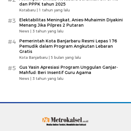
dan PPPK tahun 2025
Kotabaru |
1 tahun yang lalu
#3
Elektabilitas Meningkat, Anies-Muhaimin Diyakini
Menang Jika Pilpres 2 Putaran
News |
3 tahun yang lalu
#4
Pemerintah Kota Banjarbaru Resmi Lepas 176
Pemudik dalam Program Angkutan Lebaran
Gratis
Kota Banjarbaru |
5 bulan yang lalu
#5
Gus Yasin Apresiasi Program Unggulan Ganjar-
Mahfud: Beri Insentif Guru Agama
News |
3 tahun yang lalu