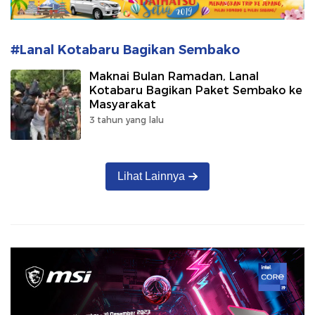
#Lanal Kotabaru Bagikan Sembako
Maknai Bulan Ramadan, Lanal
Kotabaru Bagikan Paket Sembako ke
Masyarakat
3 tahun yang lalu
Lihat Lainnya