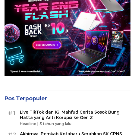
Pos Terpopuler
#1
Live TikTok dan IG, Mahfud Cerita Sosok Bung
Hatta yang Anti Korupsi ke Gen Z
Headline |
3 tahun yang lalu
#2
Akhirnya, Pemkab Kotabaru Serahkan SK CPNS