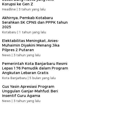
Korupsi ke Gen Z
Headline |
3 tahun yang lalu
Akhirnya, Pemkab Kotabaru
Serahkan SK CPNS dan PPPK tahun
2025
Kotabaru |
1 tahun yang lalu
Elektabilitas Meningkat, Anies-
Muhaimin Diyakini Menang Jika
Pilpres 2 Putaran
News |
3 tahun yang lalu
Pemerintah Kota Banjarbaru Resmi
Lepas 176 Pemudik dalam Program
Angkutan Lebaran Gratis
Kota Banjarbaru |
5 bulan yang lalu
Gus Yasin Apresiasi Program
Unggulan Ganjar-Mahfud: Beri
Insentif Guru Agama
News |
3 tahun yang lalu