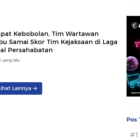
pat Kebobolan, Tim Wartawan
bu Samai Skor Tim Kejaksaan di Laga
sal Persahabatan
n yang lalu
Lihat Lainnya
Pos 
#1