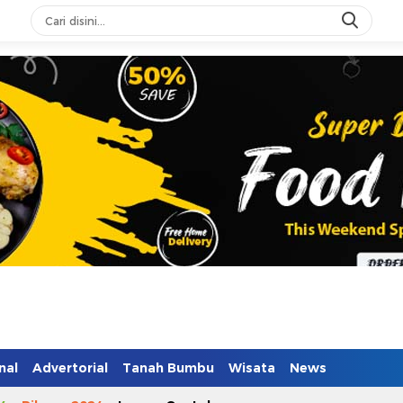
n Mendidik
nal
Advertorial
Tanah Bumbu
Wisata
News