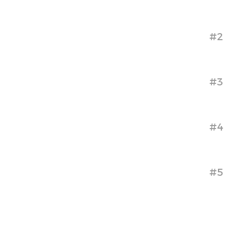
#2
#3
#4
#5