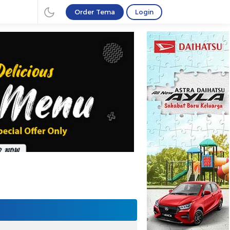
Order Tema
Login