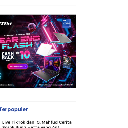
Terpopuler
Live TikTok dan IG, Mahfud Cerita
Sosok Bung Hatta yang Anti