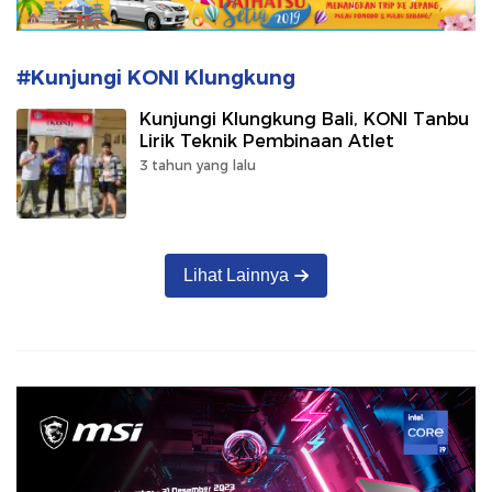
#Kunjungi KONI Klungkung
Kunjungi Klungkung Bali, KONI Tanbu
Lirik Teknik Pembinaan Atlet
3 tahun yang lalu
Lihat Lainnya