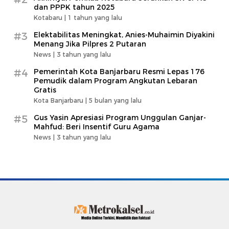
dan PPPK tahun 2025
Kotabaru |
1 tahun yang lalu
#3
Elektabilitas Meningkat, Anies-Muhaimin Diyakini
Menang Jika Pilpres 2 Putaran
News |
3 tahun yang lalu
#4
Pemerintah Kota Banjarbaru Resmi Lepas 176
Pemudik dalam Program Angkutan Lebaran
Gratis
Kota Banjarbaru |
5 bulan yang lalu
#5
Gus Yasin Apresiasi Program Unggulan Ganjar-
Mahfud: Beri Insentif Guru Agama
News |
3 tahun yang lalu