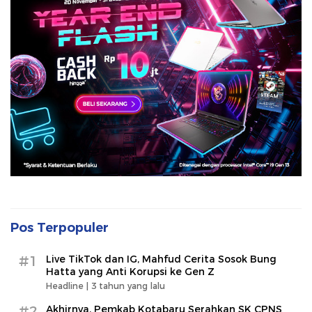
Pos Terpopuler
#1
Live TikTok dan IG, Mahfud Cerita Sosok Bung
Hatta yang Anti Korupsi ke Gen Z
Headline |
3 tahun yang lalu
#2
Akhirnya, Pemkab Kotabaru Serahkan SK CPNS