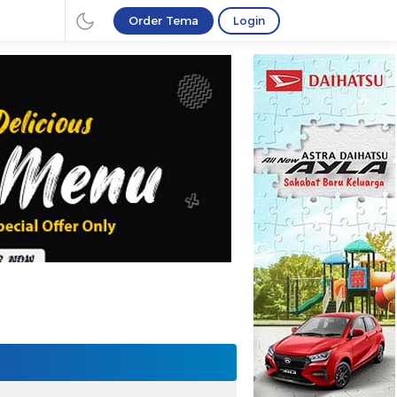
Order Tema
Login