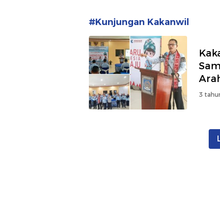
#Kunjungan Kakanwil
Kak
Samb
Ara
3 tahu