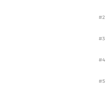
#2
#3
#4
#5