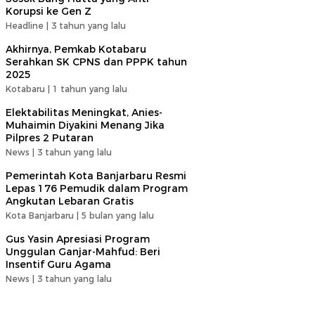
Korupsi ke Gen Z
Headline |
3 tahun yang lalu
Akhirnya, Pemkab Kotabaru
Serahkan SK CPNS dan PPPK tahun
2025
Kotabaru |
1 tahun yang lalu
Elektabilitas Meningkat, Anies-
Muhaimin Diyakini Menang Jika
Pilpres 2 Putaran
News |
3 tahun yang lalu
Pemerintah Kota Banjarbaru Resmi
Lepas 176 Pemudik dalam Program
Angkutan Lebaran Gratis
Kota Banjarbaru |
5 bulan yang lalu
Gus Yasin Apresiasi Program
Unggulan Ganjar-Mahfud: Beri
Insentif Guru Agama
News |
3 tahun yang lalu