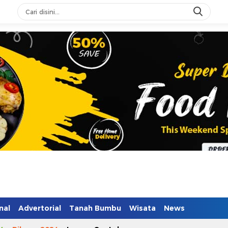
n Mendidik
nal
Advertorial
Tanah Bumbu
Wisata
News