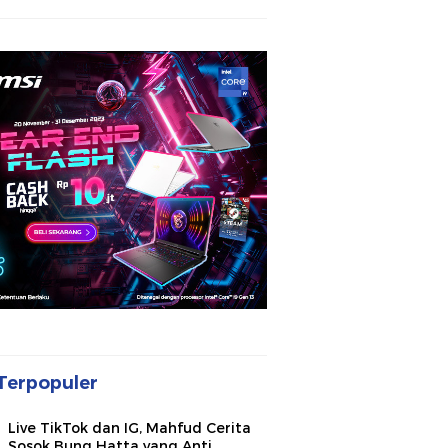
Terpopuler
Live TikTok dan IG, Mahfud Cerita
Sosok Bung Hatta yang Anti