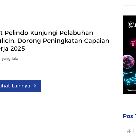
ut Pelindo Kunjungi Pelabuhan
ulicin, Dorong Peningkatan Capaian
rja 2025
 yang lalu
Lihat Lainnya
Pos 
#1