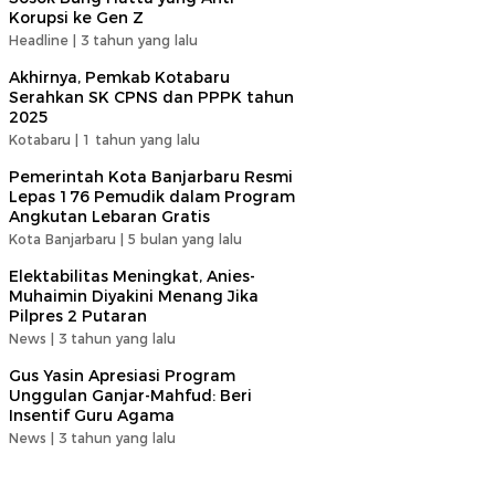
Korupsi ke Gen Z
Headline |
3 tahun yang lalu
Akhirnya, Pemkab Kotabaru
Serahkan SK CPNS dan PPPK tahun
2025
Kotabaru |
1 tahun yang lalu
Pemerintah Kota Banjarbaru Resmi
Lepas 176 Pemudik dalam Program
Angkutan Lebaran Gratis
Kota Banjarbaru |
5 bulan yang lalu
Elektabilitas Meningkat, Anies-
Muhaimin Diyakini Menang Jika
Pilpres 2 Putaran
News |
3 tahun yang lalu
Gus Yasin Apresiasi Program
Unggulan Ganjar-Mahfud: Beri
Insentif Guru Agama
News |
3 tahun yang lalu