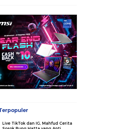
Terpopuler
Live TikTok dan IG, Mahfud Cerita
Sosok Bung Hatta yang Anti