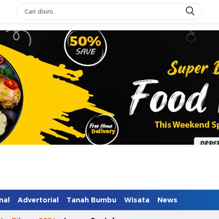
n Mendidik
nal
Advertorial
Tanah Bumbu
Wisata
News