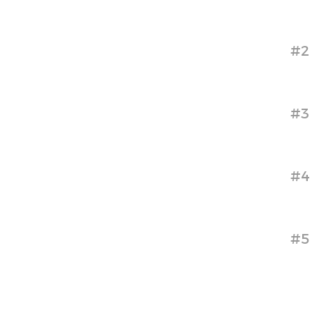
#2
#3
#4
#5