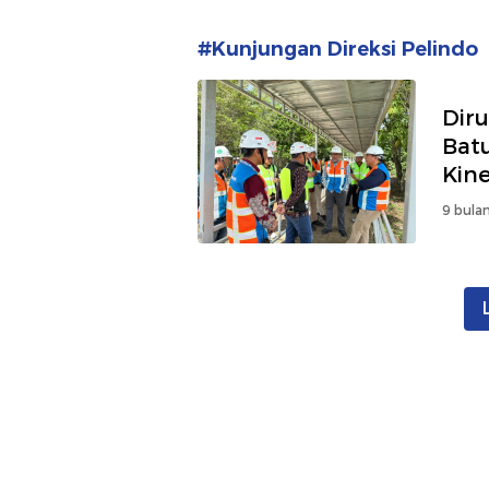
#Kunjungan Direksi Pelindo
Dir
Bat
Kine
9 bulan