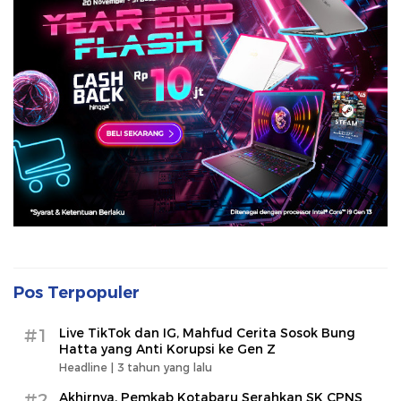
Pos Terpopuler
#1
Live TikTok dan IG, Mahfud Cerita Sosok Bung
Hatta yang Anti Korupsi ke Gen Z
Headline |
3 tahun yang lalu
#2
Akhirnya, Pemkab Kotabaru Serahkan SK CPNS