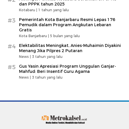
dan PPPK tahun 2025
Kotabaru |
1 tahun yang lalu
#3
Pemerintah Kota Banjarbaru Resmi Lepas 176
Pemudik dalam Program Angkutan Lebaran
Gratis
Kota Banjarbaru |
5 bulan yang lalu
#4
Elektabilitas Meningkat, Anies-Muhaimin Diyakini
Menang Jika Pilpres 2 Putaran
News |
3 tahun yang lalu
#5
Gus Yasin Apresiasi Program Unggulan Ganjar-
Mahfud: Beri Insentif Guru Agama
News |
3 tahun yang lalu