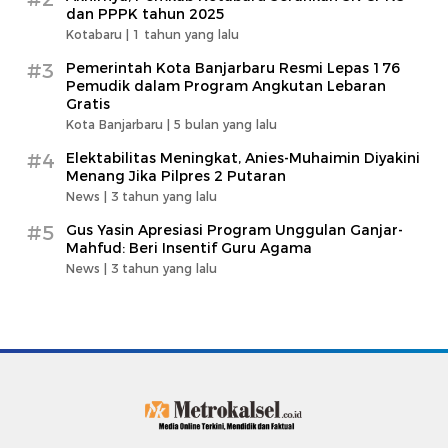
dan PPPK tahun 2025
Kotabaru |
1 tahun yang lalu
#3
Pemerintah Kota Banjarbaru Resmi Lepas 176
Pemudik dalam Program Angkutan Lebaran
Gratis
Kota Banjarbaru |
5 bulan yang lalu
#4
Elektabilitas Meningkat, Anies-Muhaimin Diyakini
Menang Jika Pilpres 2 Putaran
News |
3 tahun yang lalu
#5
Gus Yasin Apresiasi Program Unggulan Ganjar-
Mahfud: Beri Insentif Guru Agama
News |
3 tahun yang lalu