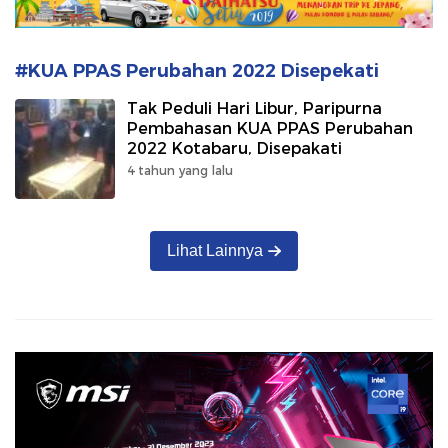
#KUA PPAS Perubahan 2022 Disepekati
Tak Peduli Hari Libur, Paripurna
Pembahasan KUA PPAS Perubahan
2022 Kotabaru, Disepakati
4 tahun yang lalu
Lihat Lainnya