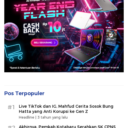
Pos Terpopuler
#1
Live TikTok dan IG, Mahfud Cerita Sosok Bung
Hatta yang Anti Korupsi ke Gen Z
Headline |
3 tahun yang lalu
#2
Akhirnya, Pemkab Kotabaru Serahkan SK CPNS