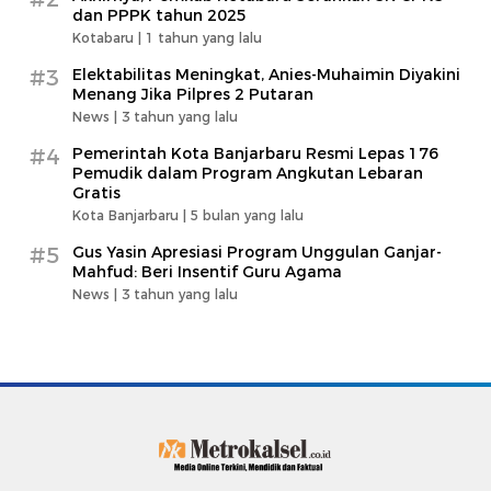
dan PPPK tahun 2025
Kotabaru |
1 tahun yang lalu
#3
Elektabilitas Meningkat, Anies-Muhaimin Diyakini
Menang Jika Pilpres 2 Putaran
News |
3 tahun yang lalu
#4
Pemerintah Kota Banjarbaru Resmi Lepas 176
Pemudik dalam Program Angkutan Lebaran
Gratis
Kota Banjarbaru |
5 bulan yang lalu
#5
Gus Yasin Apresiasi Program Unggulan Ganjar-
Mahfud: Beri Insentif Guru Agama
News |
3 tahun yang lalu