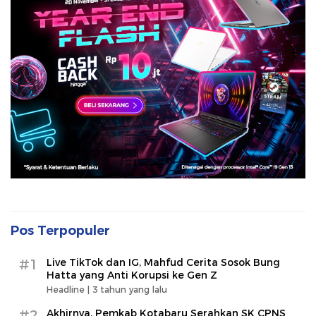
Pos Terpopuler
#1
Live TikTok dan IG, Mahfud Cerita Sosok Bung
Hatta yang Anti Korupsi ke Gen Z
Headline |
3 tahun yang lalu
#2
Akhirnya, Pemkab Kotabaru Serahkan SK CPNS