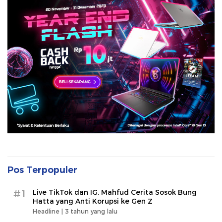
Pos Terpopuler
#1
Live TikTok dan IG, Mahfud Cerita Sosok Bung
Hatta yang Anti Korupsi ke Gen Z
Headline |
3 tahun yang lalu