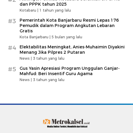
dan PPPK tahun 2025
Kotabaru |
1 tahun yang lalu
#3
Pemerintah Kota Banjarbaru Resmi Lepas 176
Pemudik dalam Program Angkutan Lebaran
Gratis
Kota Banjarbaru |
5 bulan yang lalu
#4
Elektabilitas Meningkat, Anies-Muhaimin Diyakini
Menang Jika Pilpres 2 Putaran
News |
3 tahun yang lalu
#5
Gus Yasin Apresiasi Program Unggulan Ganjar-
Mahfud: Beri Insentif Guru Agama
News |
3 tahun yang lalu