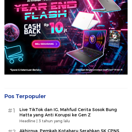
Pos Terpopuler
#1
Live TikTok dan IG, Mahfud Cerita Sosok Bung
Hatta yang Anti Korupsi ke Gen Z
Headline |
3 tahun yang lalu
#2
Akhirnya, Pemkab Kotabaru Serahkan SK CPNS