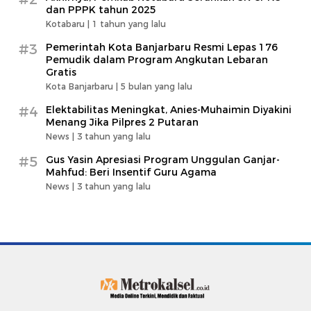
dan PPPK tahun 2025
Kotabaru |
1 tahun yang lalu
#3
Pemerintah Kota Banjarbaru Resmi Lepas 176
Pemudik dalam Program Angkutan Lebaran
Gratis
Kota Banjarbaru |
5 bulan yang lalu
#4
Elektabilitas Meningkat, Anies-Muhaimin Diyakini
Menang Jika Pilpres 2 Putaran
News |
3 tahun yang lalu
#5
Gus Yasin Apresiasi Program Unggulan Ganjar-
Mahfud: Beri Insentif Guru Agama
News |
3 tahun yang lalu