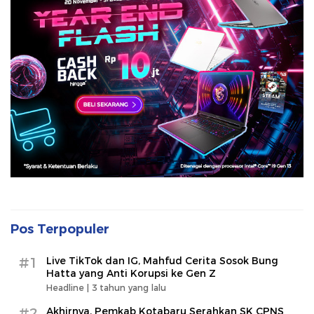
Pos Terpopuler
#1
Live TikTok dan IG, Mahfud Cerita Sosok Bung
Hatta yang Anti Korupsi ke Gen Z
Headline |
3 tahun yang lalu
#2
Akhirnya, Pemkab Kotabaru Serahkan SK CPNS