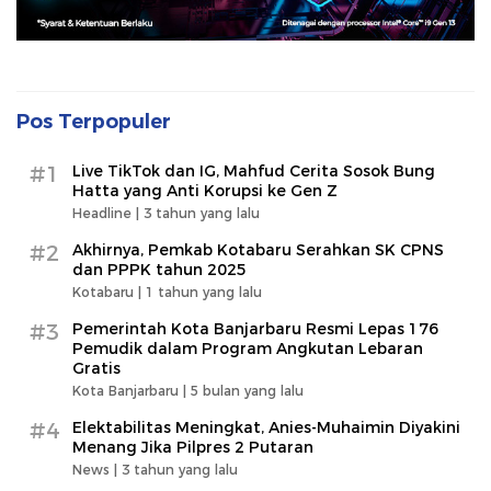
Pos Terpopuler
#1
Live TikTok dan IG, Mahfud Cerita Sosok Bung
Hatta yang Anti Korupsi ke Gen Z
Headline |
3 tahun yang lalu
#2
Akhirnya, Pemkab Kotabaru Serahkan SK CPNS
dan PPPK tahun 2025
Kotabaru |
1 tahun yang lalu
#3
Pemerintah Kota Banjarbaru Resmi Lepas 176
Pemudik dalam Program Angkutan Lebaran
Gratis
Kota Banjarbaru |
5 bulan yang lalu
#4
Elektabilitas Meningkat, Anies-Muhaimin Diyakini
Menang Jika Pilpres 2 Putaran
News |
3 tahun yang lalu