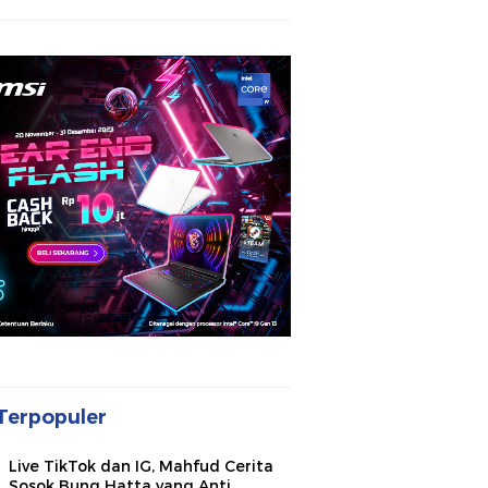
Terpopuler
Live TikTok dan IG, Mahfud Cerita
Sosok Bung Hatta yang Anti