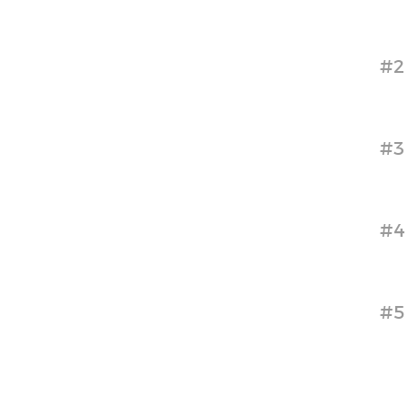
#2
#3
#4
#5