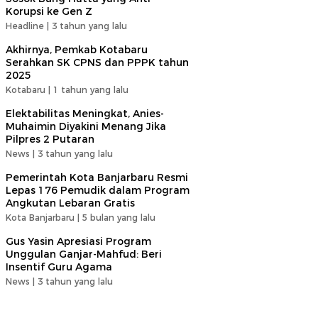
Korupsi ke Gen Z
Headline |
3 tahun yang lalu
Akhirnya, Pemkab Kotabaru
Serahkan SK CPNS dan PPPK tahun
2025
Kotabaru |
1 tahun yang lalu
Elektabilitas Meningkat, Anies-
Muhaimin Diyakini Menang Jika
Pilpres 2 Putaran
News |
3 tahun yang lalu
Pemerintah Kota Banjarbaru Resmi
Lepas 176 Pemudik dalam Program
Angkutan Lebaran Gratis
Kota Banjarbaru |
5 bulan yang lalu
Gus Yasin Apresiasi Program
Unggulan Ganjar-Mahfud: Beri
Insentif Guru Agama
News |
3 tahun yang lalu