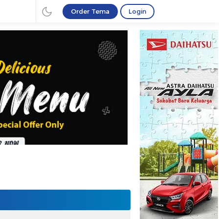
Order Tema
Login