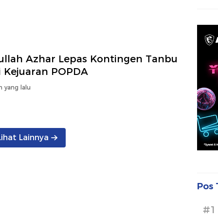
rullah Azhar Lepas Kontingen Tanbu
ti Kejuaran POPDA
n yang lalu
Lihat Lainnya
Pos 
#1