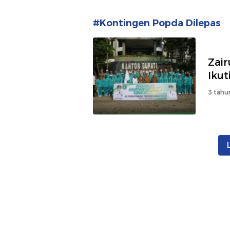
#Kontingen Popda Dilepas
Zai
Iku
3 tahu