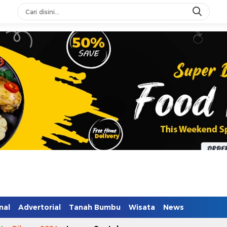
n Mendidik
nal
Advertorial
Tanah Bumbu
Wisata
News