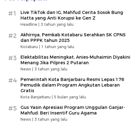
#1
Live TikTok dan IG, Mahfud Cerita Sosok Bung
Hatta yang Anti Korupsi ke Gen Z
Headline |
3 tahun yang lalu
#2
Akhirnya, Pemkab Kotabaru Serahkan SK CPNS
dan PPPK tahun 2025
Kotabaru |
1 tahun yang lalu
#3
Elektabilitas Meningkat, Anies-Muhaimin Diyakini
Menang Jika Pilpres 2 Putaran
News |
3 tahun yang lalu
#4
Pemerintah Kota Banjarbaru Resmi Lepas 176
Pemudik dalam Program Angkutan Lebaran
Gratis
Kota Banjarbaru |
5 bulan yang lalu
#5
Gus Yasin Apresiasi Program Unggulan Ganjar-
Mahfud: Beri Insentif Guru Agama
News |
3 tahun yang lalu