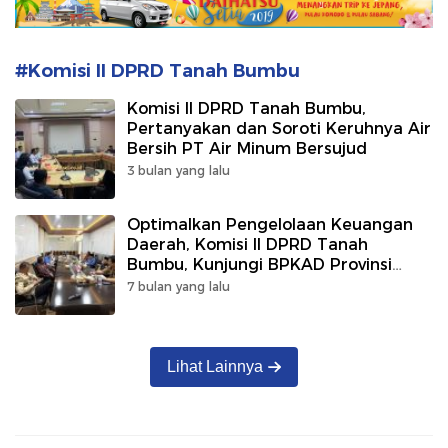
#Komisi II DPRD Tanah Bumbu
Komisi II DPRD Tanah Bumbu,
Pertanyakan dan Soroti Keruhnya Air
Bersih PT Air Minum Bersujud
3 bulan yang lalu
Optimalkan Pengelolaan Keuangan
Daerah, Komisi II DPRD Tanah
Bumbu, Kunjungi BPKAD Provinsi
Kalsel
7 bulan yang lalu
Lihat Lainnya