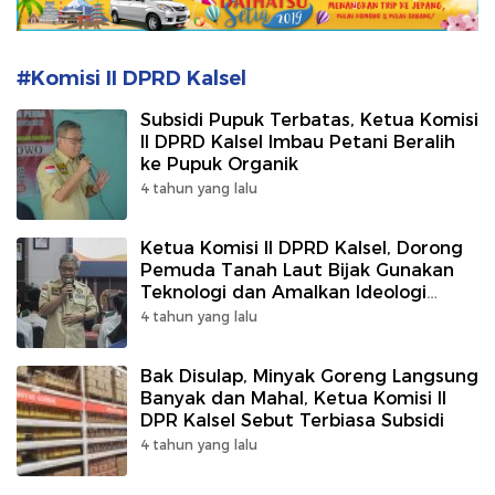
#Komisi II DPRD Kalsel
Subsidi Pupuk Terbatas, Ketua Komisi
II DPRD Kalsel Imbau Petani Beralih
ke Pupuk Organik
4 tahun yang lalu
Ketua Komisi II DPRD Kalsel, Dorong
Pemuda Tanah Laut Bijak Gunakan
Teknologi dan Amalkan Ideologi
Pancasila
4 tahun yang lalu
Bak Disulap, Minyak Goreng Langsung
Banyak dan Mahal, Ketua Komisi II
DPR Kalsel Sebut Terbiasa Subsidi
4 tahun yang lalu