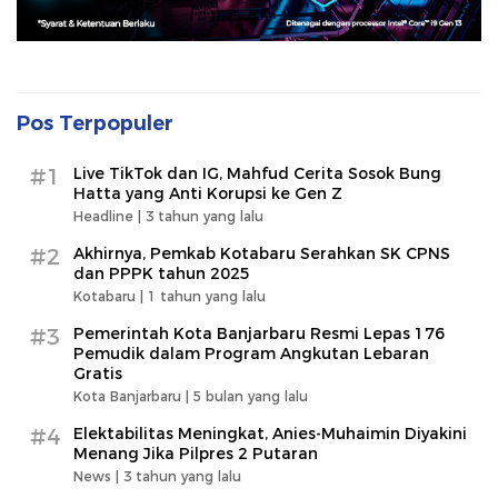
Pos Terpopuler
#1
Live TikTok dan IG, Mahfud Cerita Sosok Bung
Hatta yang Anti Korupsi ke Gen Z
Headline |
3 tahun yang lalu
#2
Akhirnya, Pemkab Kotabaru Serahkan SK CPNS
dan PPPK tahun 2025
Kotabaru |
1 tahun yang lalu
#3
Pemerintah Kota Banjarbaru Resmi Lepas 176
Pemudik dalam Program Angkutan Lebaran
Gratis
Kota Banjarbaru |
5 bulan yang lalu
#4
Elektabilitas Meningkat, Anies-Muhaimin Diyakini
Menang Jika Pilpres 2 Putaran
News |
3 tahun yang lalu