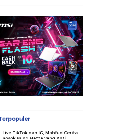
Terpopuler
Live TikTok dan IG, Mahfud Cerita
Sosok Bung Hatta yang Anti