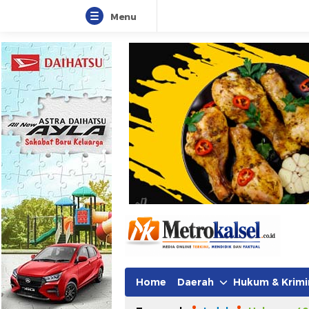
Menu
Metro Kalsel
Media Online Terkini, Faktual da
Home
Daerah
Hukum & Krimi