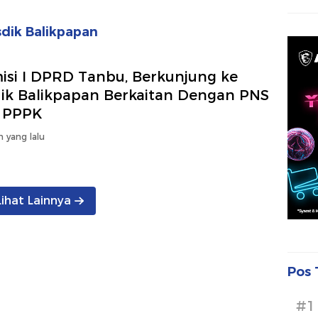
dik Balikpapan
isi I DPRD Tanbu, Berkunjung ke
dik Balikpapan Berkaitan Dengan PNS
 PPPK
n yang lalu
Lihat Lainnya
Pos 
#1