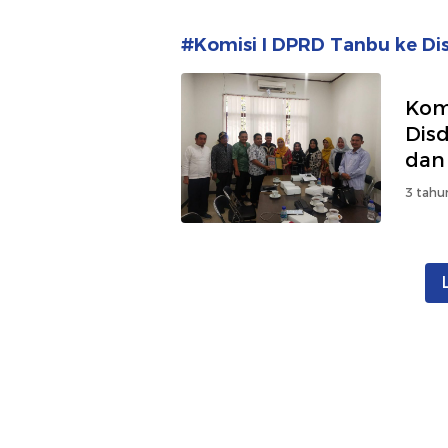
#Komisi I DPRD Tanbu ke Dis
Kom
Dis
dan
3 tahu