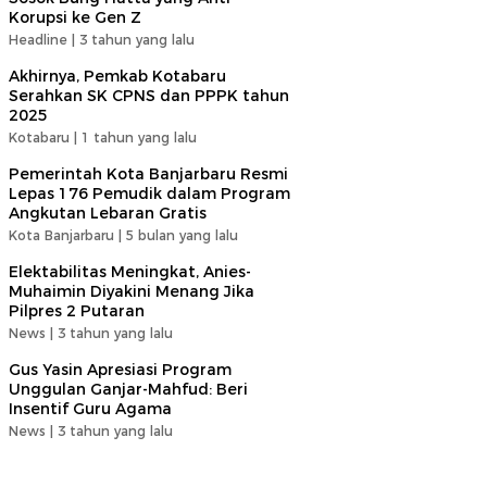
Korupsi ke Gen Z
Headline |
3 tahun yang lalu
Akhirnya, Pemkab Kotabaru
Serahkan SK CPNS dan PPPK tahun
2025
Kotabaru |
1 tahun yang lalu
Pemerintah Kota Banjarbaru Resmi
Lepas 176 Pemudik dalam Program
Angkutan Lebaran Gratis
Kota Banjarbaru |
5 bulan yang lalu
Elektabilitas Meningkat, Anies-
Muhaimin Diyakini Menang Jika
Pilpres 2 Putaran
News |
3 tahun yang lalu
Gus Yasin Apresiasi Program
Unggulan Ganjar-Mahfud: Beri
Insentif Guru Agama
News |
3 tahun yang lalu