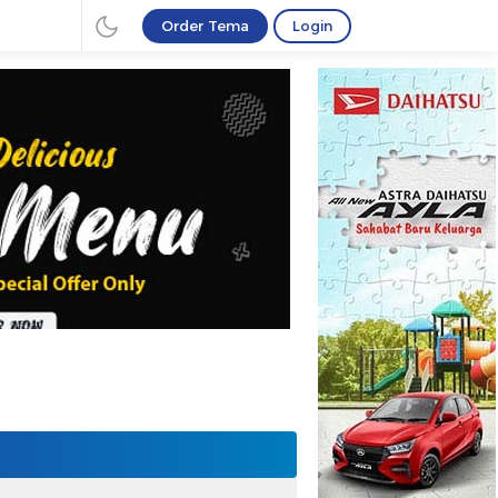
Order Tema
Login