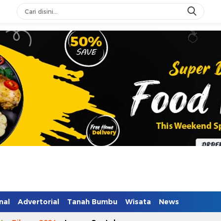
n Mendidik
nal
Advertorial
Tanah Bumbu
Wisata
News