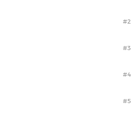
#2
#3
#4
#5