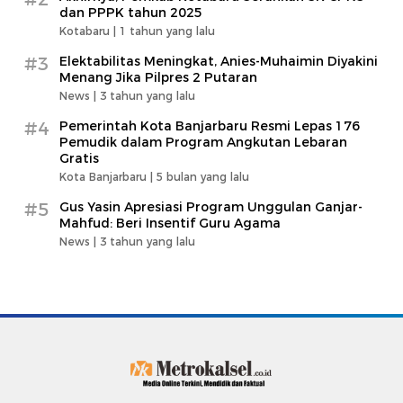
dan PPPK tahun 2025
Kotabaru |
1 tahun yang lalu
#3
Elektabilitas Meningkat, Anies-Muhaimin Diyakini
Menang Jika Pilpres 2 Putaran
News |
3 tahun yang lalu
#4
Pemerintah Kota Banjarbaru Resmi Lepas 176
Pemudik dalam Program Angkutan Lebaran
Gratis
Kota Banjarbaru |
5 bulan yang lalu
#5
Gus Yasin Apresiasi Program Unggulan Ganjar-
Mahfud: Beri Insentif Guru Agama
News |
3 tahun yang lalu