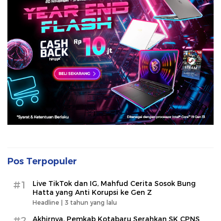
Pos Terpopuler
#1
Live TikTok dan IG, Mahfud Cerita Sosok Bung
Hatta yang Anti Korupsi ke Gen Z
Headline |
3 tahun yang lalu
#2
Akhirnya, Pemkab Kotabaru Serahkan SK CPNS