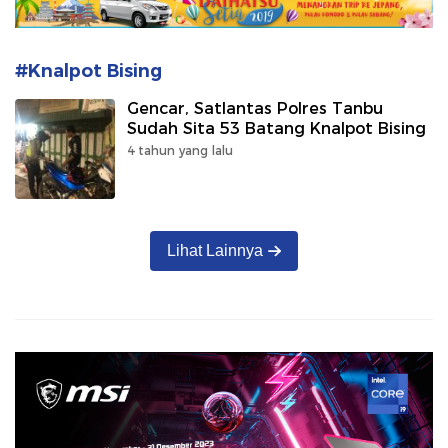
#Knalpot Bising
Gencar, Satlantas Polres Tanbu
Sudah Sita 53 Batang Knalpot Bising
4 tahun yang lalu
Lihat Lainnya