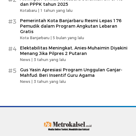
dan PPPK tahun 2025
Kotabaru |
1 tahun yang lalu
#3
Pemerintah Kota Banjarbaru Resmi Lepas 176
Pemudik dalam Program Angkutan Lebaran
Gratis
Kota Banjarbaru |
5 bulan yang lalu
#4
Elektabilitas Meningkat, Anies-Muhaimin Diyakini
Menang Jika Pilpres 2 Putaran
News |
3 tahun yang lalu
#5
Gus Yasin Apresiasi Program Unggulan Ganjar-
Mahfud: Beri Insentif Guru Agama
News |
3 tahun yang lalu