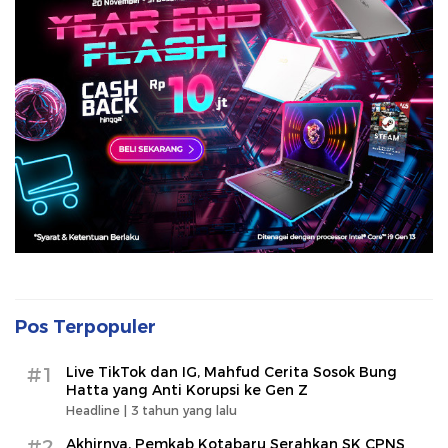
Pos Terpopuler
#1
Live TikTok dan IG, Mahfud Cerita Sosok Bung
Hatta yang Anti Korupsi ke Gen Z
Headline |
3 tahun yang lalu
#2
Akhirnya, Pemkab Kotabaru Serahkan SK CPNS