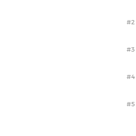
#2
#3
#4
#5