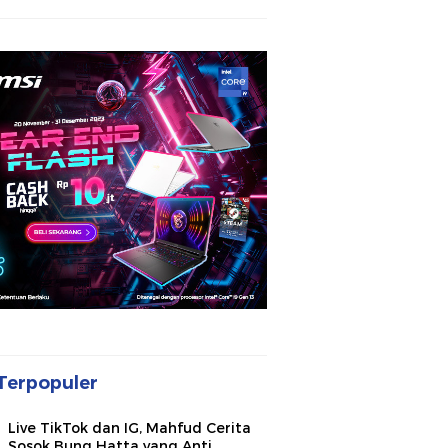
Terpopuler
Live TikTok dan IG, Mahfud Cerita
Sosok Bung Hatta yang Anti