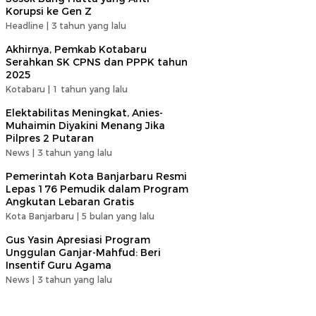
Korupsi ke Gen Z
Headline |
3 tahun yang lalu
Akhirnya, Pemkab Kotabaru
Serahkan SK CPNS dan PPPK tahun
2025
Kotabaru |
1 tahun yang lalu
Elektabilitas Meningkat, Anies-
Muhaimin Diyakini Menang Jika
Pilpres 2 Putaran
News |
3 tahun yang lalu
Pemerintah Kota Banjarbaru Resmi
Lepas 176 Pemudik dalam Program
Angkutan Lebaran Gratis
Kota Banjarbaru |
5 bulan yang lalu
Gus Yasin Apresiasi Program
Unggulan Ganjar-Mahfud: Beri
Insentif Guru Agama
News |
3 tahun yang lalu