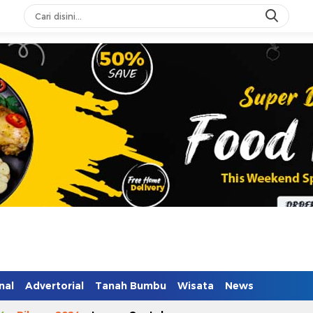
n Mendidik
nal
Advertorial
Tanah Bumbu
Wisata
News