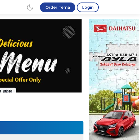
Order Tema
Login