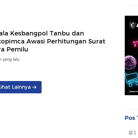
ala Kesbangpol Tanbu dan
kopimca Awasi Perhitungan Surat
ra Pemilu
n yang lalu
Lihat Lainnya
Pos 
#1